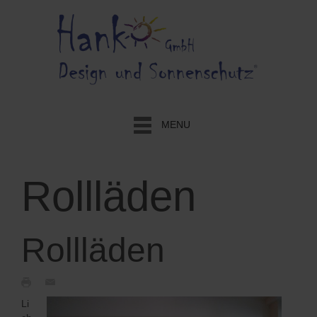
MENU
Rollläden
Rollläden
Li